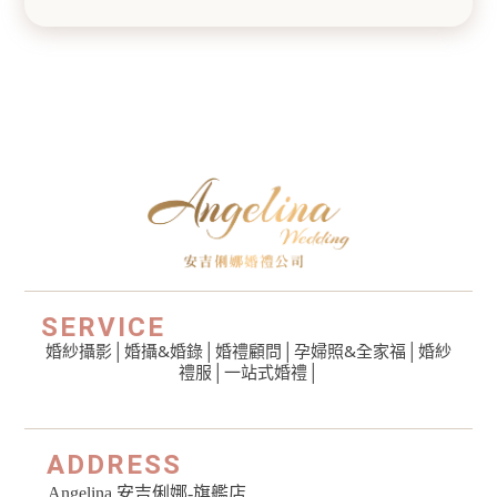
SERVICE
婚紗攝影
│
婚攝&婚錄
│
婚禮顧問
│
孕婦照&全家福
│
婚紗
禮服
│一站式婚禮│
ADDRESS
Angelina 安吉俐娜-旗艦店