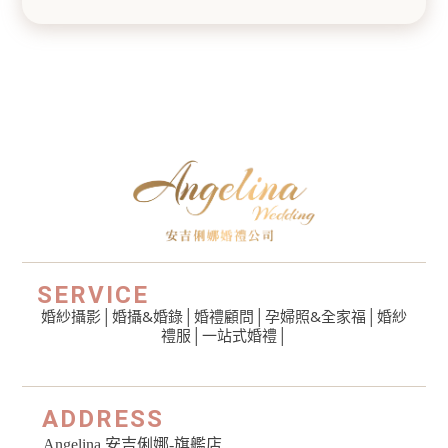
SERVICE
婚紗攝影
│
婚攝&婚錄
│
婚禮顧問
│
孕婦照&全家福
│
婚紗
禮服
│一站式婚禮│
ADDRESS
Angelina 安吉俐娜-旗艦店