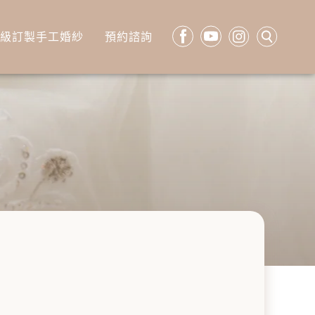
高級訂製手工婚紗
預約諮詢