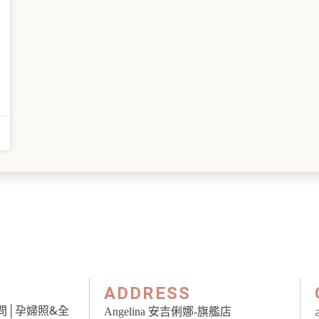
ADDRESS
問
│
孕婦照&全
Angelina 安吉俐娜-旗艦店