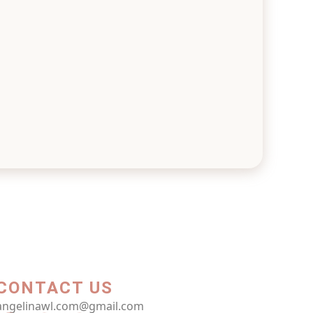
CONTACT US​
angelinawl.com@gmail.com