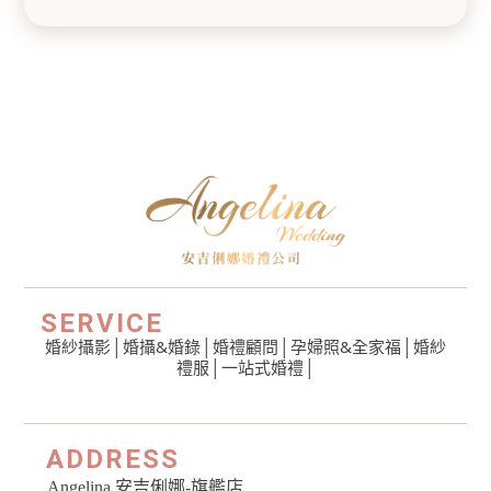
SERVICE
婚紗攝影
│
婚攝&婚錄
│
婚禮顧問
│
孕婦照&全家福
│
婚紗
禮服
│一站式婚禮│
ADDRESS
Angelina 安吉俐娜-旗艦店