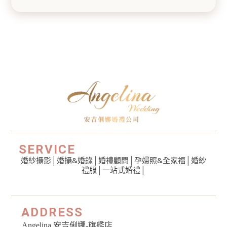
SERVICE
婚紗攝影
│
婚攝&婚錄
│
婚禮顧問
│
孕婦照&全家福
│
婚紗
禮服
│一站式婚禮│
ADDRESS
Angelina 安吉俐娜-旗艦店