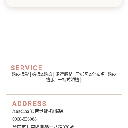
SERVICE
婚紗攝影
│
婚攝&婚錄
│
婚禮顧問
│
孕婦照&全家福
│
婚紗
禮服
│一站式婚禮│
ADDRESS
Angelina 安吉俐娜-旗艦店
0968-836088
台中市北屯區軍福十八路328號